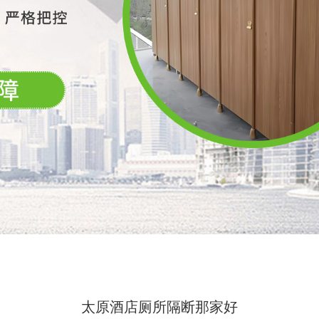
太原酒店厕所隔断那家好