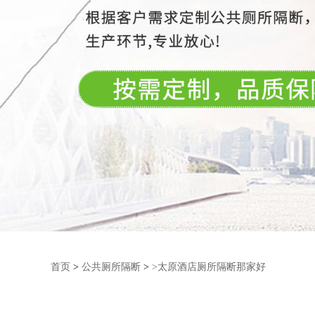
首页
>
公共厕所隔断
>
>太原酒店厕所隔断那家好