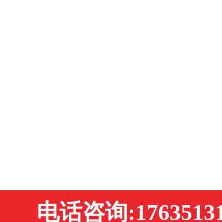
电话咨询:17635131