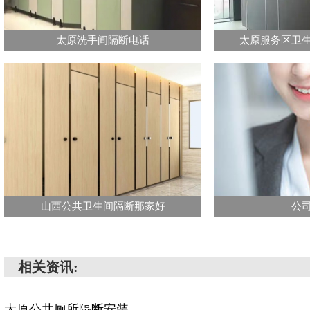
太原洗手间隔断电话
太原服务区卫
山西公共卫生间隔断那家好
公
相关资讯:
太原公共厕所隔断安装