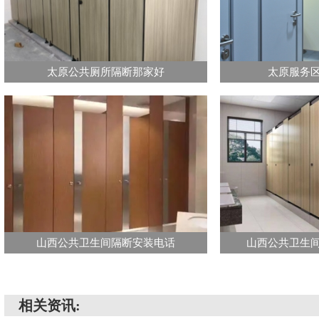
太原公共厕所隔断那家好
太原服务
山西公共卫生间隔断安装电话
山西公共卫生
相关资讯: