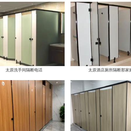
太原洗手间隔断电话
太原酒店厕所隔断那家