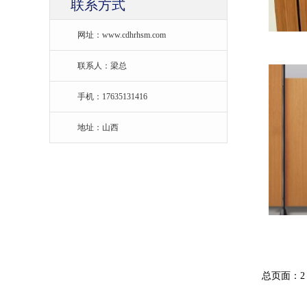
联系方式
网址：www.cdhrhsm.com
联系人：梁总
手机：17635131416
地址：山西
总页面：2