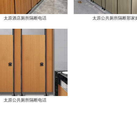
太原酒店厕所隔断电话
太原公共厕所隔断那家
太原公共厕所隔断电话