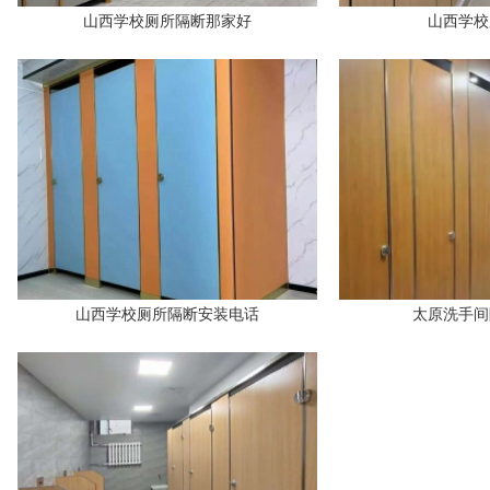
山西学校厕所隔断那家好
山西学校
山西学校厕所隔断安装电话
太原洗手间