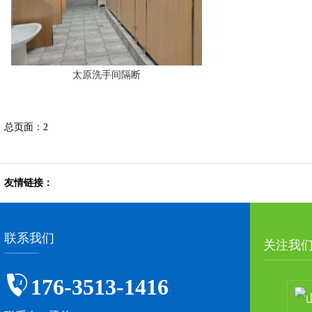
太原洗手间隔断
总页面：2
友情链接：
联系我们
关注我
176-3513-1416