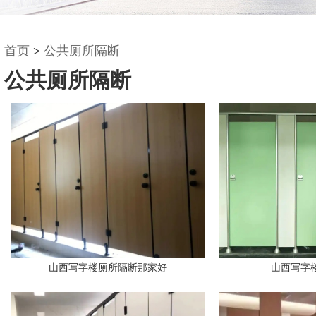
首页
>
公共厕所隔断
公共厕所隔断
山西写字楼厕所隔断那家好
山西写字