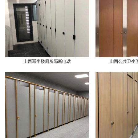
山西写字楼厕所隔断电话
山西公共卫生