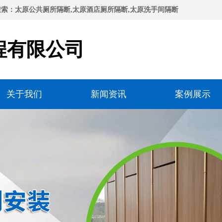
索：太原公共厕所隔断,太原酒店厕所隔断,太原洗手间隔断
程有限公司
关于我们
新闻资讯
案例展示