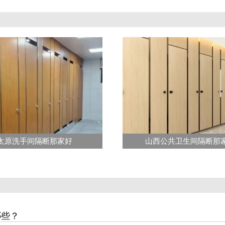
太原洗手间隔断那家好
山西公共卫生间隔断那
哪些？