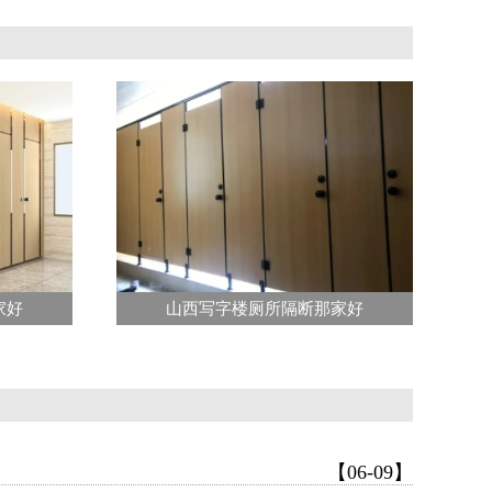
家好
山西写字楼厕所隔断那家好
【06-09】